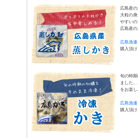
広島産の
大粒の身
やすいの
広島産の
広島漁連
購入頂
旬の時期
ました。
をお楽し
広島漁連
購入頂