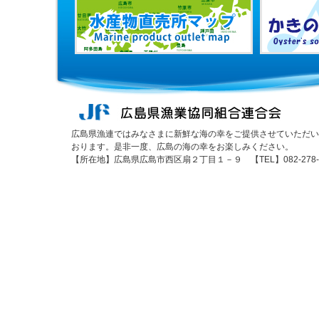
広島県漁連ではみなさまに新鮮な海の幸をご提供させていただい
おります。是非一度、広島の海の幸をお楽しみください。
【所在地】広島県広島市西区扇２丁目１－９ 【TEL】082-278-