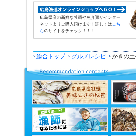
広島県産の新鮮な牡蠣や魚介類がインター
ネットよりご購入頂けます！詳しくは
こち
ら
のサイトをチェック！！！
総合トップ
グルメレシピ
かきの土