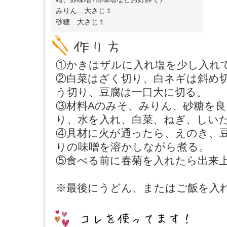
みりん…大さじ１
砂糖…大さじ１
①かきはザルに入れ塩を少し入れ
②白菜はざく切り、白ネギは斜め
う切り、豆腐は一口大に切る。
③材料Aのみそ、みりん、砂糖を
り、水を入れ、白菜、ねぎ、しい
④具材に火が通ったら、えのき、
りの味噌を溶かしながら煮る。
⑤食べる前に春菊を入れたら出来
※最後にうどん、またはご飯を入