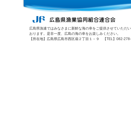
広島県漁連ではみなさまに新鮮な海の幸をご提供させていただい
おります。是非一度、広島の海の幸をお楽しみください。
【所在地】広島県広島市西区扇２丁目１－９ 【TEL】082-278-